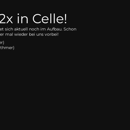
x in Celle!
et sich aktuell noch im Aufbau. Schon
r mal wieder bei uns vorbei!
r)
Othmer)