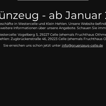
nzeug - ab Januar 2
eschäfte in Westercelle und Klein Hehlen. Unsere Website befind
ch weitere Informationen über unsere Angebote. Schauen Sie imme
estercelle: Vogelberg 5, 29227 Celle (ehemals Fruchthaus Othme
Hehlen:
Zugbrückenstraße 46, 29223 Celle
(ehemals Fruchthaus 
Sie erreichen uns schon jetzt unter
info@gruenzeug-celle.de