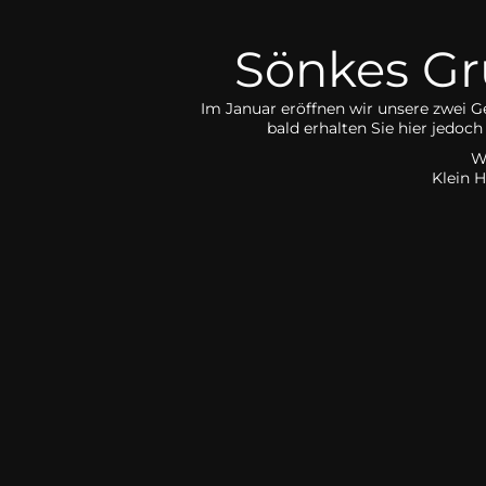
Sönkes Grü
Im Januar eröffnen wir unsere zwei G
bald erhalten Sie hier jedo
W
Klein 