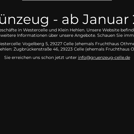
nzeug - ab Januar 2
eschäfte in Westercelle und Klein Hehlen. Unsere Website befind
ch weitere Informationen über unsere Angebote. Schauen Sie imme
estercelle: Vogelberg 5, 29227 Celle (ehemals Fruchthaus Othme
Hehlen:
Zugbrückenstraße 46, 29223 Celle
(ehemals Fruchthaus 
Sie erreichen uns schon jetzt unter
info@gruenzeug-celle.de