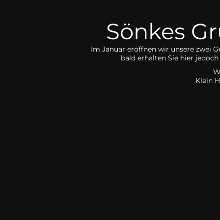
Sönkes Grü
Im Januar eröffnen wir unsere zwei G
bald erhalten Sie hier jedo
W
Klein 