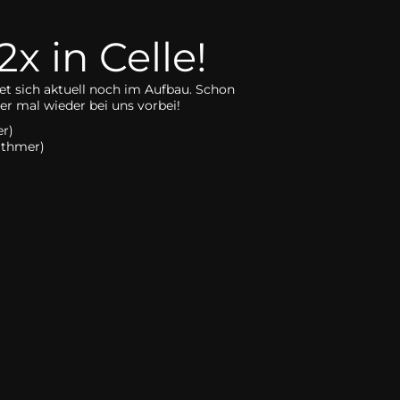
x in Celle!
et sich aktuell noch im Aufbau. Schon
r mal wieder bei uns vorbei!
r)
Othmer)