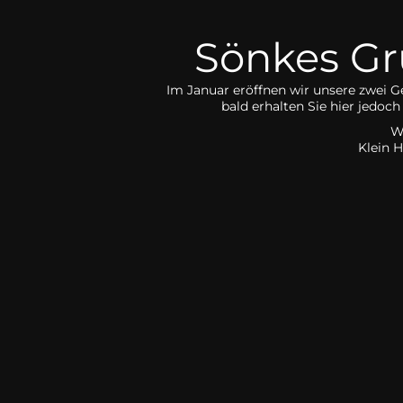
Sönkes Grü
Im Januar eröffnen wir unsere zwei G
bald erhalten Sie hier jedo
W
Klein 