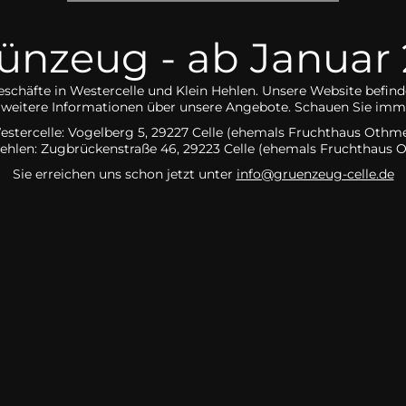
nzeug - ab Januar 2
eschäfte in Westercelle und Klein Hehlen. Unsere Website befind
ch weitere Informationen über unsere Angebote. Schauen Sie imme
estercelle: Vogelberg 5, 29227 Celle (ehemals Fruchthaus Othme
Hehlen:
Zugbrückenstraße 46, 29223 Celle
(ehemals Fruchthaus 
Sie erreichen uns schon jetzt unter
info@gruenzeug-celle.de