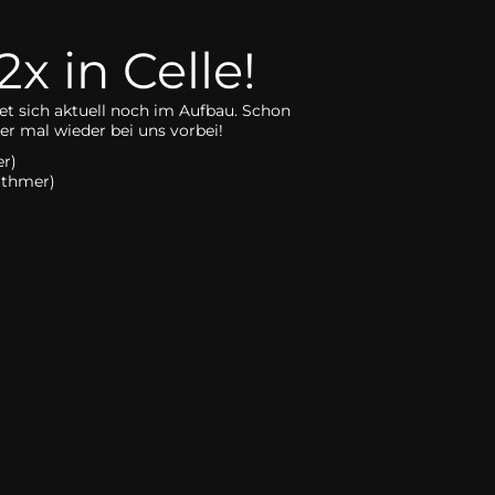
x in Celle!
et sich aktuell noch im Aufbau. Schon
r mal wieder bei uns vorbei!
r)
Othmer)